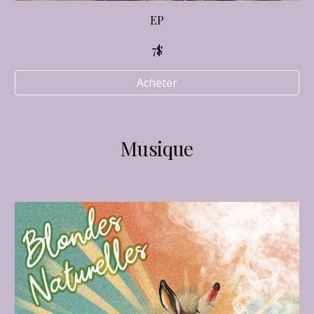
EP
7$
Acheter
Musique