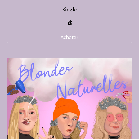
Single
1$
Acheter