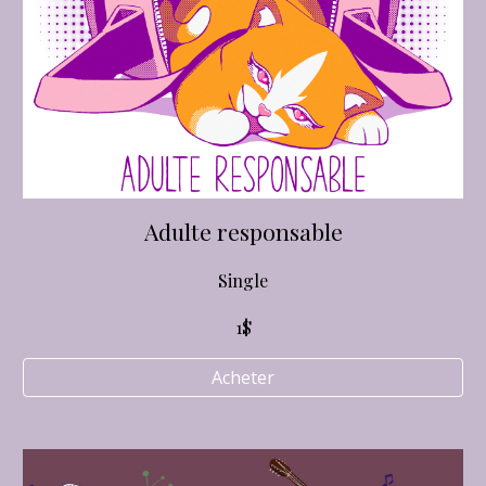
Adulte responsable
Single
1$
Acheter