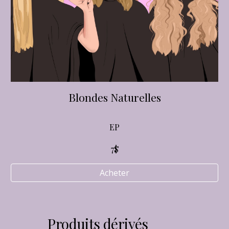
Blondes Naturelles
EP
7$
Acheter
Produits dérivés