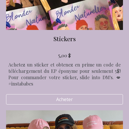
Stickers
5,00 $
Achetez un sticker et obtenez en prime un code de
téléchargement du EP éponyme
pour seulement 5$!
Pour commander votre sticker, slide into DM's. 💋
#instababes
Acheter