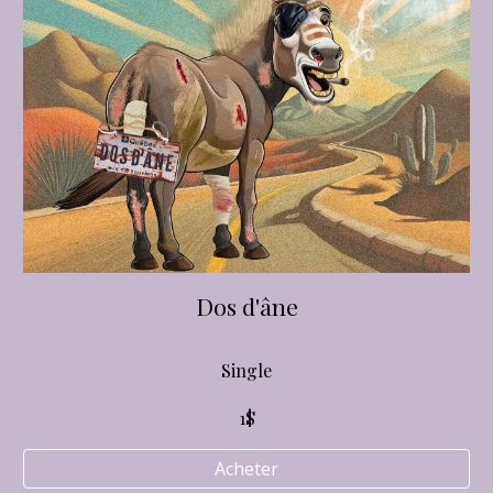
Dos d'âne
Single
1$
Acheter