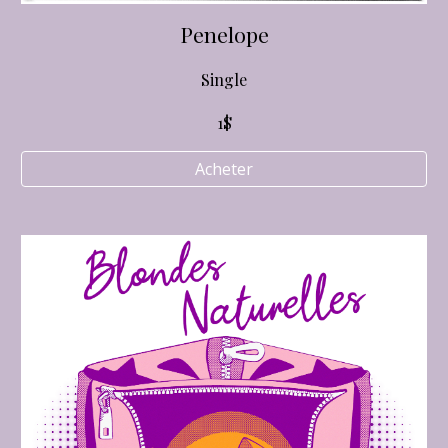
Penelope
Single
1$
Acheter